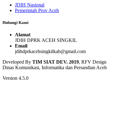
JDIH Nasional
Pemerintah Prov Aceh
Hubungi Kami
Alamat
JDIH DPRK ACEH SINGKIL
Email
jdihdprkacehsingkilkab@gmail.com
Developed By
TIM SIAT DEV. 2019
, RFV Design
Dinas Komunikasi, Informatika dan Persandian Aceh
Version 4.5.0